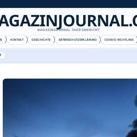
AGAZINJOURNAL.
MAGAZINJOURNAL TAGESBERICHT
NS
KONTAKT
GESCHICHTE
DATENSCHUTZERKLÄRUNG
COOKIE-RICHTLINIE
T