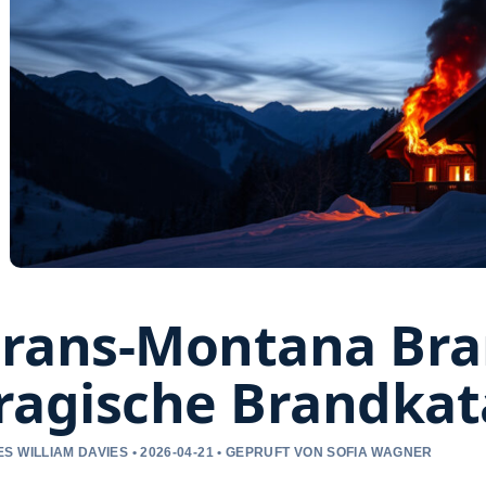
rans-Montana Bra
ragische Brandka
S WILLIAM DAVIES • 2026-04-21 • GEPRUFT VON SOFIA WAGNER