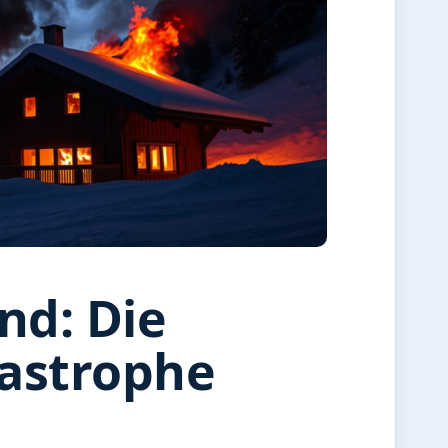
nd: Die
tastrophe