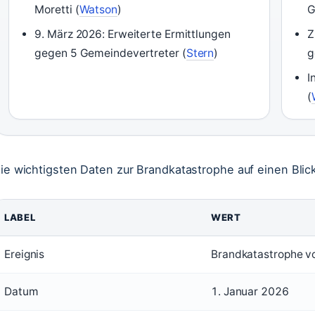
Moretti (
Watson
)
G
9. März 2026: Erweiterte Ermittlungen
Z
gegen 5 Gemeindevertreter (
Stern
)
g
I
(
ie wichtigsten Daten zur Brandkatastrophe auf einen Blic
LABEL
WERT
Ereignis
Brandkatastrophe v
Datum
1. Januar 2026