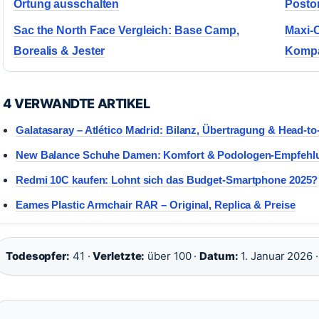
Ortung ausschalten
Posto
Sac the North Face Vergleich: Base Camp,
Maxi-C
Borealis & Jester
Kompat
4 VERWANDTE ARTIKEL
Galatasaray – Atlético Madrid: Bilanz, Übertragung & Head-t
New Balance Schuhe Damen: Komfort & Podologen-Empfehl
Redmi 10C kaufen: Lohnt sich das Budget-Smartphone 2025?
Eames Plastic Armchair RAR – Original, Replica & Preise
Todesopfer:
41 ·
Verletzte:
über 100 ·
Datum:
1. Januar 2026 