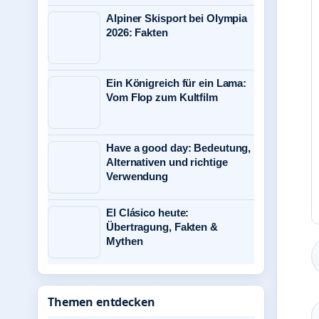
Alpiner Skisport bei Olympia
2026: Fakten
Ein Königreich für ein Lama:
Vom Flop zum Kultfilm
Have a good day: Bedeutung,
Alternativen und richtige
Verwendung
El Clásico heute:
Übertragung, Fakten &
Mythen
Themen entdecken