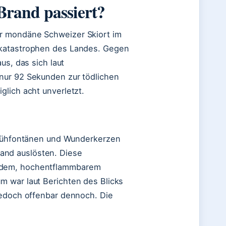
Brand passiert?
r mondäne Schweizer Skiort im
dkatastrophen des Landes. Gegen
us, das sich laut
nur 92 Sekunden zur tödlichen
glich acht unverletzt.
Sprühfontänen und Wunderkerzen
and auslösten. Diese
endem, hochentflammbarem
m war laut Berichten des Blicks
jedoch offenbar dennoch. Die