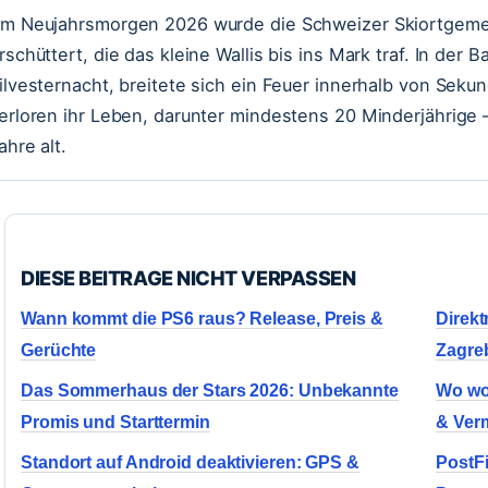
m Neujahrsmorgen 2026 wurde die Schweizer Skiortgeme
rschüttert, die das kleine Wallis bis ins Mark traf. In der B
ilvesternacht, breitete sich ein Feuer innerhalb von Seku
erloren ihr Leben, darunter mindestens 20 Minderjährige
ahre alt.
DIESE BEITRAGE NICHT VERPASSEN
Wann kommt die PS6 raus? Release, Preis &
Direkt
Gerüchte
Zagre
Das Sommerhaus der Stars 2026: Unbekannte
Wo wo
Promis und Starttermin
& Ver
Standort auf Android deaktivieren: GPS &
PostFi