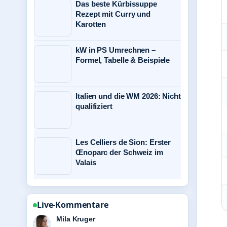
Das beste Kürbissuppe
Rezept mit Curry und
Karotten
kW in PS Umrechnen –
Formel, Tabelle & Beispiele
Italien und die WM 2026: Nicht
qualifiziert
Les Celliers de Sion: Erster
Œnoparc der Schweiz im
Valais
Live-Kommentare
Jonas Wagner