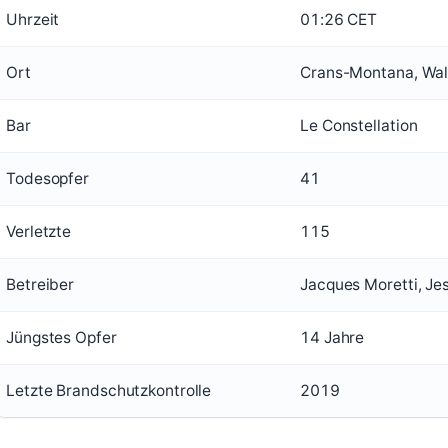
Uhrzeit
01:26 CET
Ort
Crans-Montana, Wall
Bar
Le Constellation
Todesopfer
41
Verletzte
115
Betreiber
Jacques Moretti, Je
Jüngstes Opfer
14 Jahre
Letzte Brandschutzkontrolle
2019