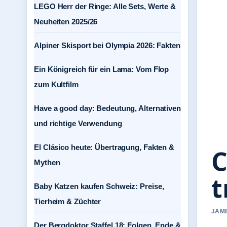
LEGO Herr der Ringe: Alle Sets, Werte &
Neuheiten 2025/26
Alpiner Skisport bei Olympia 2026: Fakten
Ein Königreich für ein Lama: Vom Flop
zum Kultfilm
Have a good day: Bedeutung, Alternativen
und richtige Verwendung
El Clásico heute: Übertragung, Fakten &
C
Mythen
t
Baby Katzen kaufen Schweiz: Preise,
Tierheim & Züchter
JAME
Der Bergdoktor Staffel 18: Folgen, Ende &