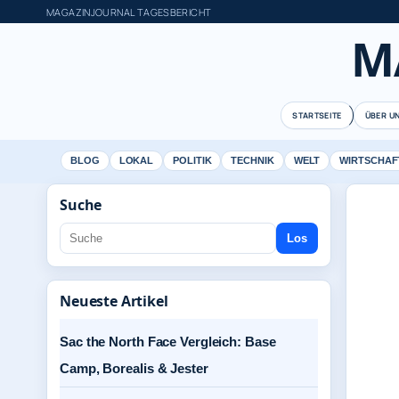
MAGAZINJOURNAL TAGESBERICHT
M
STARTSEITE
ÜBER U
BLOG
LOKAL
POLITIK
TECHNIK
WELT
WIRTSCHAF
Suche
Los
Neueste Artikel
Sac the North Face Vergleich: Base
Camp, Borealis & Jester