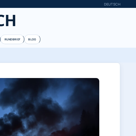
DEUTSCH
CH
RUNDBRIEF
BLOG