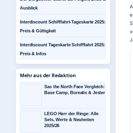
A
Ausblick
e
Interdiscount Schifffahrt-Tageskarte 2025:
S
Preis & Gültigkeit
v
J
Interdiscount Tageskarte Schifffahrt 2025:
Preis & Infos
Mehr aus der Redaktion
Sac the North Face Vergleich:
Base Camp, Borealis & Jester
LEGO Herr der Ringe: Alle
Sets, Werte & Neuheiten
2025/26