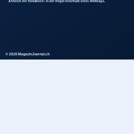
Antwort der Redaktion: in der Regel innerhalb eines Werktags.
© 2026 MagazinJournal.ch