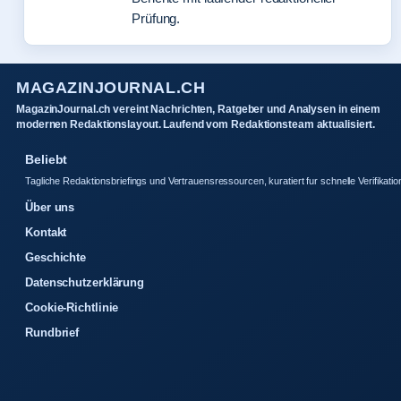
Prüfung.
MAGAZINJOURNAL.CH
MagazinJournal.ch vereint Nachrichten, Ratgeber und Analysen in einem
modernen Redaktionslayout. Laufend vom Redaktionsteam aktualisiert.
Beliebt
Tagliche Redaktionsbriefings und Vertrauensressourcen, kuratiert fur schnelle Verifikatio
Über uns
Kontakt
Geschichte
Datenschutzerklärung
Cookie-Richtlinie
Rundbrief