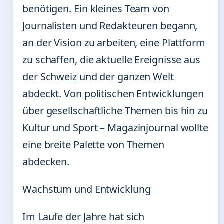
benötigen. Ein kleines Team von
Journalisten und Redakteuren begann,
an der Vision zu arbeiten, eine Plattform
zu schaffen, die aktuelle Ereignisse aus
der Schweiz und der ganzen Welt
abdeckt. Von politischen Entwicklungen
über gesellschaftliche Themen bis hin zu
Kultur und Sport – Magazinjournal wollte
eine breite Palette von Themen
abdecken.
Wachstum und Entwicklung
Im Laufe der Jahre hat sich