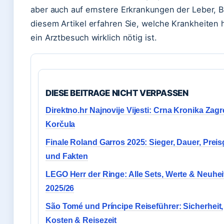
aber auch auf ernstere Erkrankungen der Leber, 
diesem Artikel erfahren Sie, welche Krankheite
ein Arztbesuch wirklich nötig ist.
DIESE BEITRAGE NICHT VERPASSEN
Direktno.hr Najnovije Vijesti: Crna Kronika Zag
Korčula
Finale Roland Garros 2025: Sieger, Dauer, Preis
und Fakten
LEGO Herr der Ringe: Alle Sets, Werte & Neuhei
2025/26
São Tomé und Príncipe Reiseführer: Sicherheit,
Kosten & Reisezeit