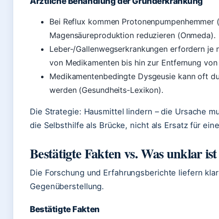
Ärztliche Behandlung der Grunderkrankung
Bei Reflux kommen Protonenpumpenhemmer (z.
Magensäureproduktion reduzieren (Onmeda).
Leber‑/Gallenwegserkrankungen erfordern je n
von Medikamenten bis hin zur Entfernung von 
Medikamentenbedingte Dysgeusie kann oft du
werden (Gesundheits-Lexikon).
Die Strategie: Hausmittel lindern – die Ursache m
die Selbsthilfe als Brücke, nicht als Ersatz für ei
Bestätigte Fakten vs. Was unklar ist
Die Forschung und Erfahrungsberichte liefern kla
Gegenüberstellung.
Bestätigte Fakten