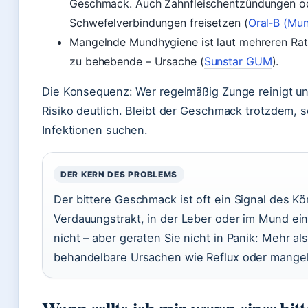
Geschmack. Auch Zahnfleischentzündungen ode
Schwefelverbindungen freisetzen (
Oral‑B (Mu
Mangelnde Mundhygiene ist laut mehreren Rat
zu behebende – Ursache (
Sunstar GUM
).
Die Konsequenz: Wer regelmäßig Zunge reinigt u
Risiko deutlich. Bleibt der Geschmack trotzdem, s
Infektionen suchen.
DER KERN DES PROBLEMS
Der bittere Geschmack ist oft ein Signal des K
Verdauungstrakt, in der Leber oder im Mund eine
nicht – aber geraten Sie nicht in Panik: Mehr als 
behandelbare Ursachen wie Reflux oder mange