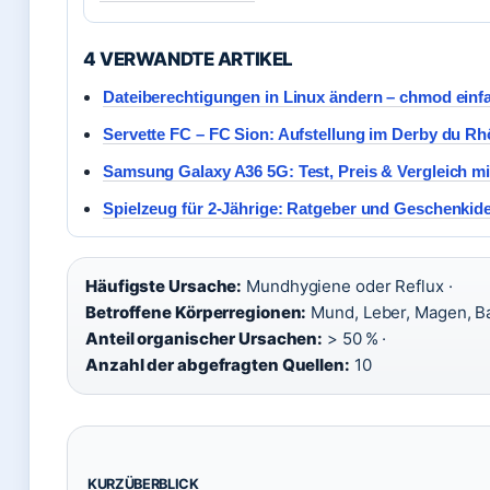
4 VERWANDTE ARTIKEL
Dateiberechtigungen in Linux ändern – chmod einfa
Servette FC – FC Sion: Aufstellung im Derby du R
Samsung Galaxy A36 5G: Test, Preis & Vergleich mi
Spielzeug für 2-Jährige: Ratgeber und Geschenkid
Häufigste Ursache:
Mundhygiene oder Reflux ·
Betroffene Körperregionen:
Mund, Leber, Magen, B
Anteil organischer Ursachen:
> 50 % ·
Anzahl der abgefragten Quellen:
10
KURZÜBERBLICK