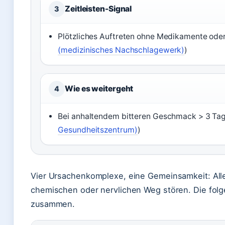
Zeitleisten-Signal
3
Plötzliches Auftreten ohne Medikamente ode
(medizinisches Nachschlagewerk)
)
Wie es weitergeht
4
Bei anhaltendem bitteren Geschmack > 3 Tage
Gesundheitszentrum)
)
Vier Ursachenkomplexe, eine Gemeinsamkeit: Al
chemischen oder nervlichen Weg stören. Die folge
zusammen.