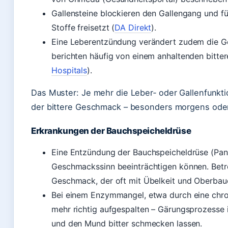
Gallensteine blockieren den Gallengang und fü
Stoffe freisetzt (
DA Direkt
).
Eine Leberentzündung verändert zudem die 
berichten häufig von einem anhaltenden bitte
Hospitals
).
Das Muster: Je mehr die Leber‑ oder Gallenfunktio
der bittere Geschmack – besonders morgens oder
Erkrankungen der Bauchspeicheldrüse
Eine Entzündung der Bauchspeicheldrüse (Pankre
Geschmackssinn beeinträchtigen können. Betro
Geschmack, der oft mit Übelkeit und Oberbau
Bei einem Enzymmangel, etwa durch eine chron
mehr richtig aufgespalten – Gärungsprozesse
und den Mund bitter schmecken lassen.