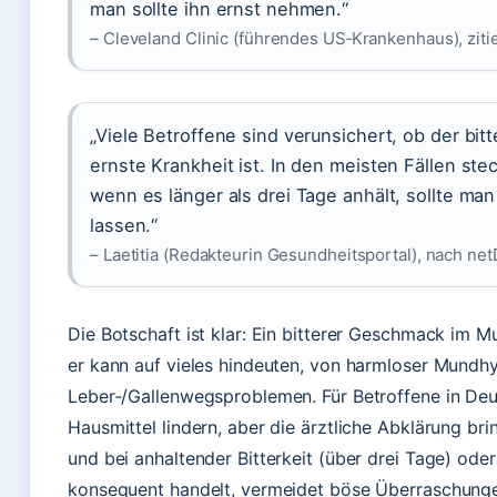
man sollte ihn ernst nehmen.“
– Cleveland Clinic (führendes US‑Krankenhaus), ziti
„Viele Betroffene sind verunsichert, ob der bi
ernste Krankheit ist. In den meisten Fällen st
wenn es länger als drei Tage anhält, sollte ma
lassen.“
– Laetitia (Redakteurin Gesundheitsportal), nach ne
Die Botschaft ist klar: Ein bitterer Geschmack im M
er kann auf vieles hindeuten, von harmloser Mundhy
Leber‑/Gallenwegsproblemen. Für Betroffene in Deut
Hausmittel lindern, aber die ärztliche Abklärung bri
und bei anhaltender Bitterkeit (über drei Tage) o
konsequent handelt, vermeidet böse Überraschungen