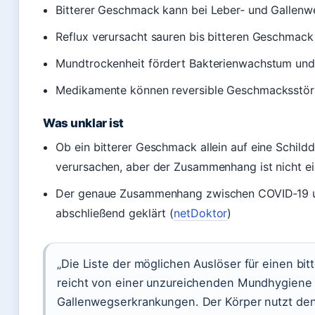
Bitterer Geschmack kann bei Leber‑ und Gallen
Reflux verursacht sauren bis bitteren Geschmac
Mundtrockenheit fördert Bakterienwachstum und
Medikamente können reversible Geschmacksstör
Was unklar ist
Ob ein bitterer Geschmack allein auf eine Schil
verursachen, aber der Zusammenhang ist nicht ei
Der genaue Zusammenhang zwischen COVID‑19 und
abschließend geklärt (
netDoktor
)
„Die Liste der möglichen Auslöser für einen bi
reicht von einer unzureichenden Mundhygiene ü
Gallenwegserkrankungen. Der Körper nutzt de