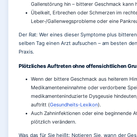
Gallenstörung hin – bitterer Geschmack kann 
Übelkeit, Erbrechen oder Schmerzen im recht
Leber‑/Gallenwegsprobleme oder eine Pankreat
Der Rat: Wer eines dieser Symptome plus bittere
selben Tag einen Arzt aufsuchen – am besten den
Praxis.
Plötzliches Auftreten ohne offensichtlichen Gr
Wenn der bittere Geschmack aus heiterem Hi
Medikamenteneinnahme oder verdorbene Speis
medikamenteninduzierte Dysgeusie hindeuten,
auftritt (
Gesundheits-Lexikon
).
Auch Zahninfektionen oder eine beginnende
plötzlich verändern.
Was das für Sie heißt: Notieren Sie, wann der G