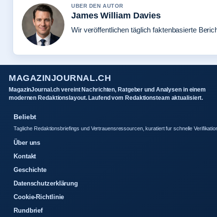
UBER DEN AUTOR
James William Davies
Wir veröffentlichen täglich faktenbasierte Beric
MAGAZINJOURNAL.CH
MagazinJournal.ch vereint Nachrichten, Ratgeber und Analysen in einem
modernen Redaktionslayout. Laufend vom Redaktionsteam aktualisiert.
Beliebt
Tagliche Redaktionsbriefings und Vertrauensressourcen, kuratiert fur schnelle Verifikatio
Über uns
Kontakt
Geschichte
Datenschutzerklärung
Cookie-Richtlinie
Rundbrief