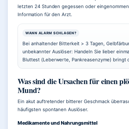
letzten 24 Stunden gegessen oder eingenommen h
Information für den Arzt.
WANN ALARM SCHLAGEN?
Bei anhaltender Bitterkeit > 3 Tagen, Gelbfärb
unbekannter Auslöser: Handeln Sie lieber einmal 
Bluttest (Leberwerte, Pankreasenzyme) bringt o
Was sind die Ursachen für einen pl
Mund?
Ein akut auftretender bitterer Geschmack überrasch
häufigsten spontanen Auslöser.
Medikamente und Nahrungsmittel