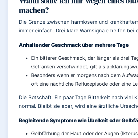
Wann sollte ich mir wegen eines bi
machen?
Die Grenze zwischen harmlosem und krankhaftem 
immer einfach. Drei klare Warnsignale helfen bei
Anhaltender Geschmack über mehrere Tage
Ein bitterer Geschmack, der länger als drei Ta
Getränken verschwindet, gilt als abklärungswü
Besonders wenn er morgens nach dem Aufwache
oft eine nächtliche Refluxepisode oder eine L
Die Botschaft: Ein paar Tage Bitterkeit nach vie
normal. Bleibt sie aber, wird eine ärztliche Ursach
Begleitende Symptome wie Übelkeit oder Gelbf
Gelbfärbung der Haut oder der Augen (Ikterus)