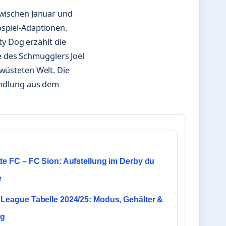
 zwischen Januar und
ospiel-Adaptionen.
y Dog erzählt die
 des Schmugglers Joel
rwüsteten Welt. Die
Handlung aus dem
te FC – FC Sion: Aufstellung im Derby du
e
League Tabelle 2024/25: Modus, Gehälter &
eg