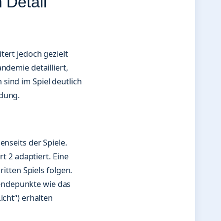
 Detail
tert jedoch gezielt
ndemie detailliert,
sind im Spiel deutlich
ndung.
enseits der Spiele.
rt 2 adaptiert. Eine
ritten Spiels folgen.
Wendepunkte wie das
icht“) erhalten