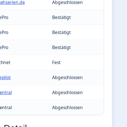
sehserien.de
Abgeschlossen
ePro
Bestätigt
ePro
Bestätigt
ePro
Bestätigt
chnet
Fest
pilot
Abgeschlossen
entral
Abgeschlossen
entral
Abgeschlossen