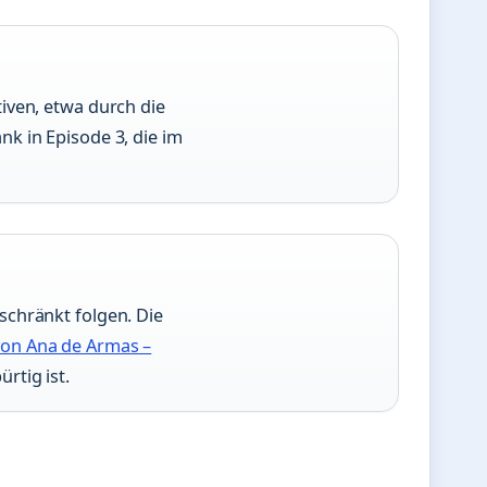
tiven, etwa durch die
nk in Episode 3, die im
schränkt folgen. Die
von Ana de Armas –
rtig ist.