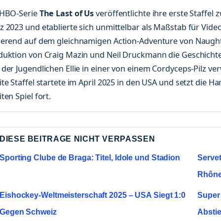
 HBO-Serie
The Last of Us
veröffentlichte ihre erste Staffel
 2023 und etablierte sich unmittelbar als Maßstab für Vide
ierend auf dem gleichnamigen Action-Adventure von Naught
duktion von Craig Mazin und Neil Druckmann die Geschichte
der Jugendlichen Ellie in einer von einem Cordyceps-Pilz ve
te Staffel startete im April 2025 in den USA und setzt die 
ten Spiel fort.
DIESE BEITRAGE NICHT VERPASSEN
Sporting Clube de Braga: Titel, Idole und Stadion
Servet
Rhôn
Eishockey-Weltmeisterschaft 2025 – USA Siegt 1:0
Super 
Gegen Schweiz
Absti