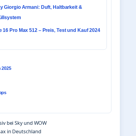
 Giorgio Armani: Duft, Haltbarkeit &
üllsystem
 16 Pro Max 512 – Preis, Test und Kauf 2024
m 2025
ipps
siv bei Sky und WOW
ax in Deutschland