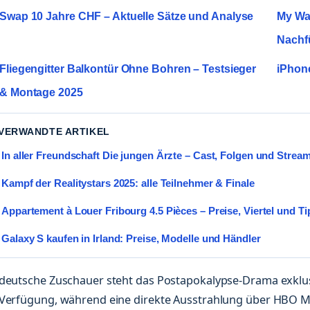
Swap 10 Jahre CHF – Aktuelle Sätze und Analyse
My Way
Nachf
Fliegengitter Balkontür Ohne Bohren – Testsieger
iPhone
& Montage 2025
 VERWANDTE ARTIKEL
In aller Freundschaft Die jungen Ärzte – Cast, Folgen und Strea
Kampf der Realitystars 2025: alle Teilnehmer & Finale
Appartement à Louer Fribourg 4.5 Pièces – Preise, Viertel und T
Galaxy S kaufen in Irland: Preise, Modelle und Händler
 deutsche Zuschauer steht das Postapokalypse-Drama exklu
 Verfügung, während eine direkte Ausstrahlung über HBO M