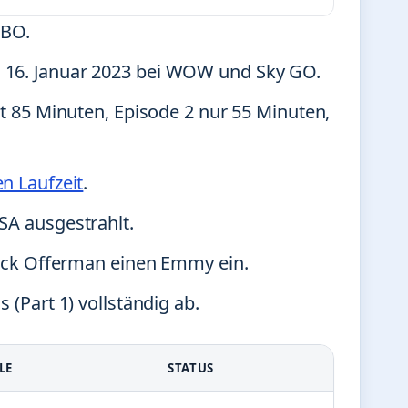
HBO.
 16. Januar 2023 bei WOW und Sky GO.
rt 85 Minuten, Episode 2 nur 55 Minuten,
en Laufzeit
.
SA ausgestrahlt.
 Nick Offerman einen Emmy ein.
 (Part 1) vollständig ab.
LE
STATUS