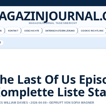
AGAZINJOURNAL.
MAGAZINJOURNAL TAGESBERICHT
NS
KONTAKT
GESCHICHTE
DATENSCHUTZERKLÄRUNG
COOKIE-RICHTLINIE
T
he Last Of Us Epis
omplette Liste Sta
S WILLIAM DAVIES • 2026-04-08 • GEPRUFT VON SOFIA WAGNER