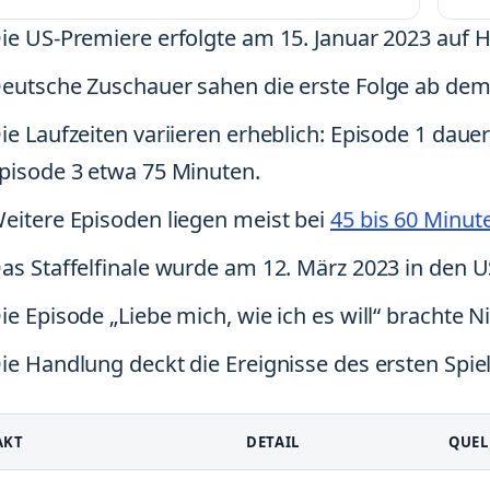
ie US-Premiere erfolgte am 15. Januar 2023 auf 
eutsche Zuschauer sahen die erste Folge ab dem
ie Laufzeiten variieren erheblich: Episode 1 daue
pisode 3 etwa 75 Minuten.
eitere Episoden liegen meist bei
45 bis 60 Minut
as Staffelfinale wurde am 12. März 2023 in den U
ie Episode „Liebe mich, wie ich es will“ brachte
ie Handlung deckt die Ereignisse des ersten Spiels
AKT
DETAIL
QUEL