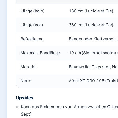
Länge (halb)
180 cm (Luciole et Cie)
Länge (voll)
360 cm (Luciole et Cie)
Befestigung
Bänder oder Klettverschlu
Maximale Bandlänge
19 cm (Sicherheitsnorm) (
Material
Baumwolle, Polyester, N
Norm
Afnor XP G30‑106 (Trois 
Upsides
Kann das Einklemmen von Armen zwischen Gitters
Sept)