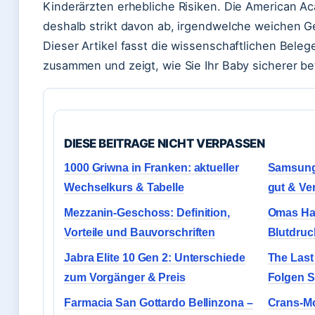
Kinderärzten erhebliche Risiken. Die American Ac
deshalb strikt davon ab, irgendwelche weichen G
Dieser Artikel fasst die wissenschaftlichen Beleg
zusammen und zeigt, wie Sie Ihr Baby sicherer b
DIESE BEITRAGE NICHT VERPASSEN
1000 Griwna in Franken: aktueller
Samsung 
Wechselkurs & Tabelle
gut & Ve
Mezzanin-Geschoss: Definition,
Omas Hau
Vorteile und Bauvorschriften
Blutdruck
Jabra Elite 10 Gen 2: Unterschiede
The Last
zum Vorgänger & Preis
Folgen St
Farmacia San Gottardo Bellinzona –
Crans-Mo