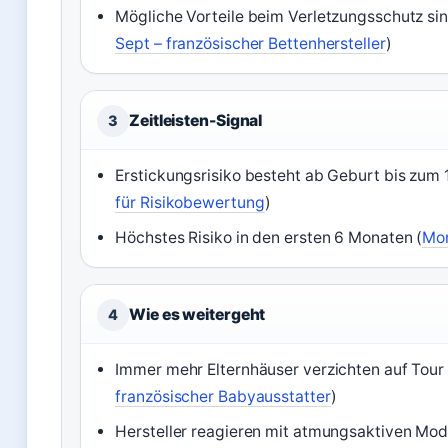
Mögliche Vorteile beim Verletzungsschutz sin
Sept – französischer Bettenhersteller
)
Zeitleisten-Signal
3
Erstickungsrisiko besteht ab Geburt bis zum 
für Risikobewertung
)
Höchstes Risiko in den ersten 6 Monaten (
Mon
Wie es weitergeht
4
Immer mehr Elternhäuser verzichten auf Tour d
französischer Babyausstatter
)
Hersteller reagieren mit atmungsaktiven Mode