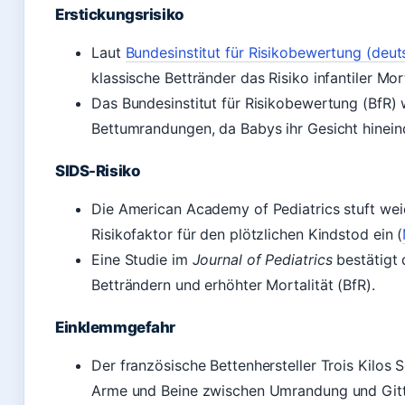
Erstickungsrisiko
Laut
Bundesinstitut für Risikobewertung (deu
klassische Bettränder das Risiko infantiler Mor
Das Bundesinstitut für Risikobewertung (BfR)
Bettumrandungen, da Babys ihr Gesicht hinein
SIDS-Risiko
Die American Academy of Pediatrics stuft wei
Risikofaktor für den plötzlichen Kindstod ein (
Eine Studie im
Journal of Pediatrics
bestätigt
Betträndern und erhöhter Mortalität (BfR).
Einklemmgefahr
Der französische Bettenhersteller Trois Kilos S
Arme und Beine zwischen Umrandung und Gitt