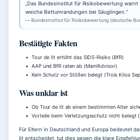
„Das Bundesinstitut für Risikobewertung warnt 
weiche Bettumrandungen bei Säuglingen.“
— Bundesinstitut für Risikobewertung (deutsche B
Bestätigte Fakten
Tour de lit erhöht das SIDS-Risiko (BfR)
AAP und BfR raten ab (Mam’Advisor)
Kein Schutz vor Stößen belegt (Trois Kilos Sep
Was unklar ist
Ob Tour de lit ab einem bestimmten Alter sich
Vorteile beim Verletzungsschutz nicht belegt (
Für Eltern in Deutschland und Europa bedeutet das
lit entscheidet, tut dies gegen die klare Empfehlu