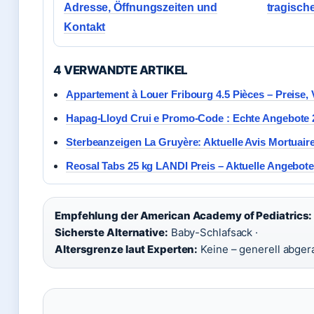
Adresse, Öffnungszeiten und
tragisch
Kontakt
4 VERWANDTE ARTIKEL
Appartement à Louer Fribourg 4.5 Pièces – Preise, 
Hapag-Lloyd Crui e Promo-Code : Echte Angebote 
Sterbeanzeigen La Gruyère: Aktuelle Avis Mortuaire
Reosal Tabs 25 kg LANDI Preis – Aktuelle Angebote
Empfehlung der American Academy of Pediatrics:
Sicherste Alternative:
Baby-Schlafsack ·
Altersgrenze laut Experten:
Keine – generell abger