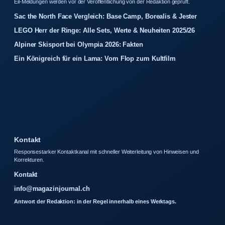
Eil-Meldungen werden vor der Veroffentlichung von der Redaktion gepruft.
Sac the North Face Vergleich: Base Camp, Borealis & Jester
LEGO Herr der Ringe: Alle Sets, Werte & Neuheiten 2025/26
Alpiner Skisport bei Olympia 2026: Fakten
Ein Königreich für ein Lama: Vom Flop zum Kultfilm
Kontakt
Responsestarker Kontaktkanal mit schneller Weiterleitung von Hinweisen und
Korrekturen.
Kontakt
info@magazinjournal.ch
Antwort der Redaktion: in der Regel innerhalb eines Werktags.