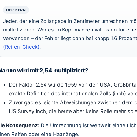
DER KERN
Jeder, der eine Zollangabe in Zentimeter umrechnen mö
multiplizieren. Wer es im Kopf machen will, kann für ei
verwenden – der Fehler liegt dann bei knapp 1,6 Prozent
(Reifen-Check)
.
arum wird mit 2,54 multipliziert?
Der Faktor 2,54 wurde 1959 von den USA, Großbrit
exakte Definition des internationalen Zolls (inch) ver
Zuvor gab es leichte Abweichungen zwischen dem br
US Survey Inch, die heute aber keine Rolle mehr spie
ie Konsequenz:
Die Umrechnung ist weltweit einheitlich 
inen Reifen oder eine Haarlänge.