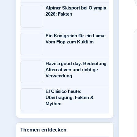
Alpiner Skisport bei Olympia
2026: Fakten
Ein Königreich für ein Lama:
Vom Flop zum Kultfilm
Have a good day: Bedeutung,
Alternativen und richtige
Verwendung
El Clásico heute:
Übertragung, Fakten &
Mythen
Themen entdecken