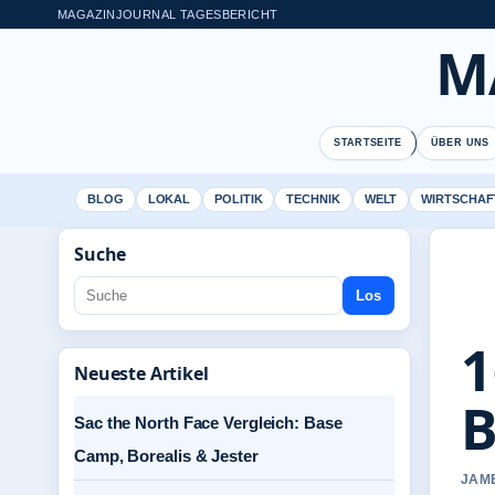
MAGAZINJOURNAL TAGESBERICHT
M
STARTSEITE
ÜBER UNS
BLOG
LOKAL
POLITIK
TECHNIK
WELT
WIRTSCHAF
Suche
Los
1
Neueste Artikel
B
Sac the North Face Vergleich: Base
Camp, Borealis & Jester
JAME