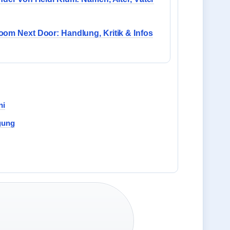
om Next Door: Handlung, Kritik & Infos
ni
agung