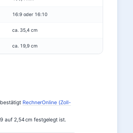
16:9 oder 16:10
ca. 35,4 cm
ca. 19,9 cm
 bestätigt
RechnerOnline (Zoll-
59 auf 2,54 cm festgelegt ist.