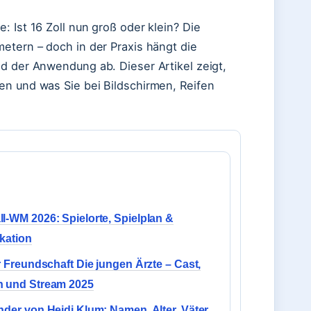
: Ist 16 Zoll nun groß oder klein? Die
etern – doch in der Praxis hängt die
nd der Anwendung ab. Dieser Artikel zeigt,
en und was Sie bei Bildschirmen, Reifen
l-WM 2026: Spielorte, Spielplan &
ikation
er Freundschaft Die jungen Ärzte – Cast,
n und Stream 2025
nder von Heidi Klum: Namen, Alter, Väter