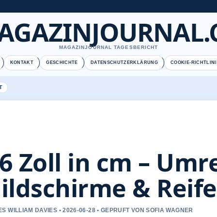
AGAZINJOURNAL.
MAGAZINJOURNAL TAGESBERICHT
KONTAKT
GESCHICHTE
DATENSCHUTZERKLÄRUNG
COOKIE-RICHTLINI
T
6 Zoll in cm – Um
ildschirme & Reif
S WILLIAM DAVIES • 2026-06-28 • GEPRUFT VON SOFIA WAGNER