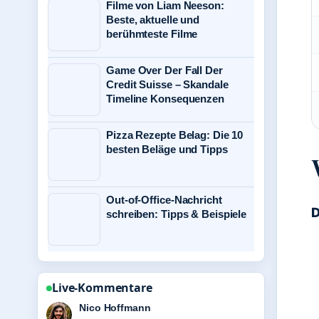
Filme von Liam Neeson:
Beste, aktuelle und
berühmteste Filme
Game Over Der Fall Der
Credit Suisse – Skandale
Timeline Konsequenzen
Pizza Rezepte Belag: Die 10
besten Beläge und Tipps
Out-of-Office-Nachricht
D
schreiben: Tipps & Beispiele
Live-Kommentare
Hannah Weber