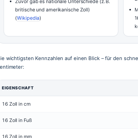
Zuvor gab es nationale Unterschiede (z. B.
britische und amerikanische Zoll)
M
(
Wikipedia
)
1
k
ie wichtigsten Kennzahlen auf einen Blick – für den schne
entimeter:
EIGENSCHAFT
16 Zoll in cm
16 Zoll in Fuß
16 Zoll in mm