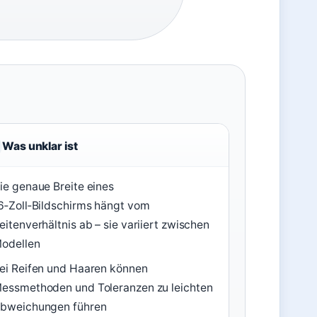
Was unklar ist
ie genaue Breite eines
6‑Zoll‑Bildschirms hängt vom
eitenverhältnis ab – sie variiert zwischen
odellen
ei Reifen und Haaren können
essmethoden und Toleranzen zu leichten
bweichungen führen