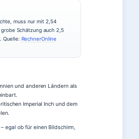
chte, muss nur mit 2,54
ne grobe Schätzung auch 2,5
. Quelle:
RechnerOnline
annien und anderen Ländern als
einbart.
itischen Imperial Inch und dem
len.
– egal ob für einen Bildschirm,