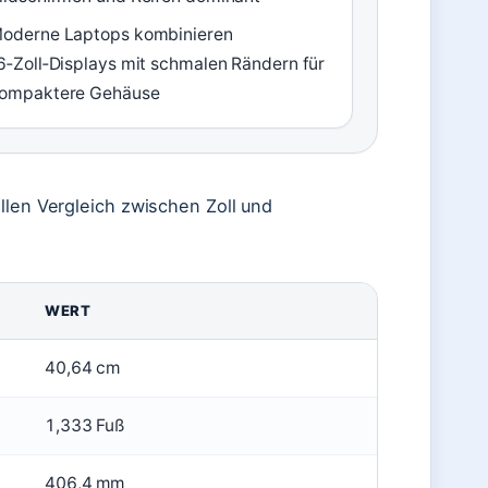
oderne Laptops kombinieren
6‑Zoll‑Displays mit schmalen Rändern für
ompaktere Gehäuse
llen Vergleich zwischen Zoll und
WERT
40,64 cm
1,333 Fuß
406,4 mm