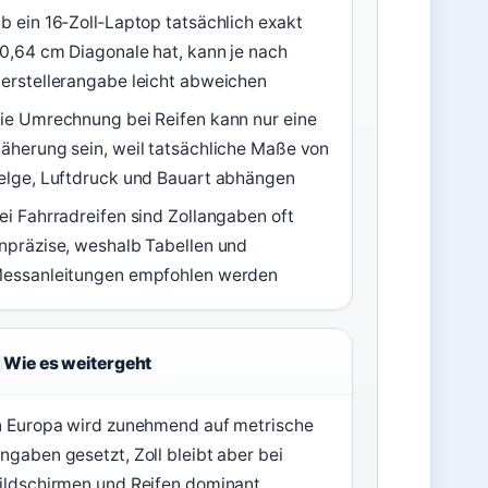
b ein 16‑Zoll‑Laptop tatsächlich exakt
0,64 cm Diagonale hat, kann je nach
erstellerangabe leicht abweichen
ie Umrechnung bei Reifen kann nur eine
äherung sein, weil tatsächliche Maße von
elge, Luftdruck und Bauart abhängen
ei Fahrradreifen sind Zollangaben oft
npräzise, weshalb Tabellen und
essanleitungen empfohlen werden
Wie es weitergeht
n Europa wird zunehmend auf metrische
ngaben gesetzt, Zoll bleibt aber bei
ildschirmen und Reifen dominant